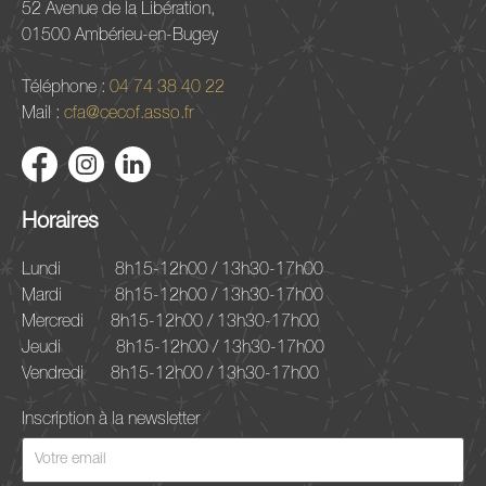
52 Avenue de la Libération,
01500 Ambérieu-en-Bugey
Téléphone :
04 74 38 40 22
Mail :
cfa@cecof.asso.fr
Horaires
Lundi
8h15-12h00 / 13h30-17h00
Mardi
8h15-12h00 / 13h30-17h00
Mercredi
8h15-12h00 / 13h30-17h00
Jeudi
8h15-12h00 / 13h30-17h00
Vendredi
8h15-12h00 / 13h30-17h00
Inscription à la newsletter