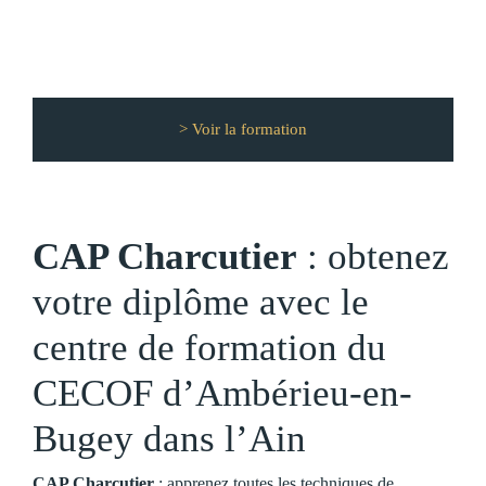
> Voir la formation
CAP Charcutier
: obtenez
votre diplôme avec le
centre de formation du
CECOF d’Ambérieu-en-
Bugey dans l’Ain
CAP Charcutier
: apprenez toutes les techniques de