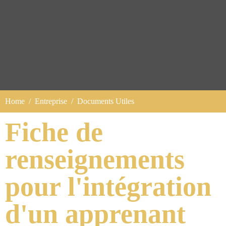
Home
Entreprise
Documents Utiles
Fiche de
renseignements
pour l'intégration
d'un apprenant