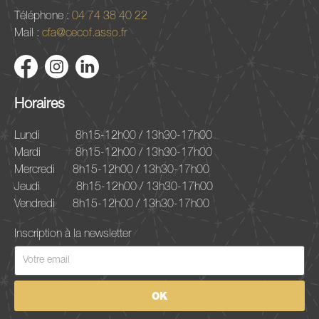
Téléphone :
04 74 38 40 22
Mail :
cfa@cecof.asso.fr
Horaires
Lundi
8h15-12h00 / 13h30-17h00
Mardi
8h15-12h00 / 13h30-17h00
Mercredi
8h15-12h00 / 13h30-17h00
Jeudi
8h15-12h00 / 13h30-17h00
Vendredi
8h15-12h00 / 13h30-17h00
Inscription à la newsletter
OK