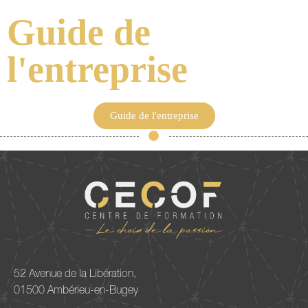
Guide de
l'entreprise
Guide de l'entreprise
52 Avenue de la Libération,
01500 Ambérieu-en-Bugey