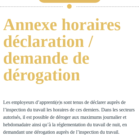
Annexe horaires
déclaration /
demande de
dérogation
Les employeurs d’apprenti(e)s sont tenus de déclarer auprès de
l’inspection du travail les horaires de ces derniers. Dans les secteurs
autorisés, il est possible de déroger aux maximums journalier et
hebdomadaire ainsi qu’à la réglementation du travail de nuit, en
demandant une dérogation auprès de l’inspection du travail.