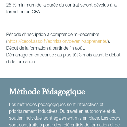
25 % minimum de la durée du contrat seront dévolus à la
formation au CFA.
Période d'inscription à compter de mi-décembre
(
https://cecof.asso.fr/admission/devenir-apprenante/
).
Début de la formation à partir de fin août.
Démarrage en entreprise : au plus tôt 3 mois avant le début
de la formation
Méthode Pédagogique
Les méthodes pédagogiques sont interactives et
prioritairement inductives. Du travail en autonomie et du
soutien individuel sont également mis en place. Les cours
sont construits à partir des référentiels de formation et de