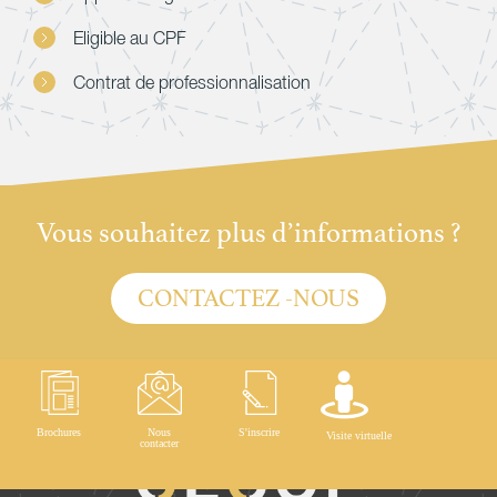
Eligible au CPF
Contrat de professionnalisation
Vous souhaitez plus d’informations ?
CONTACTEZ -NOUS
Brochures
Nous
S'inscrire
Visite virtuelle
contacter