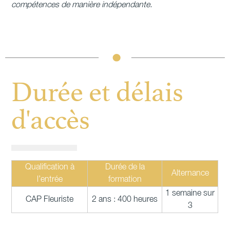
compétences de manière indépendante.
Durée et délais
d'accès
Qualification à
Durée de la
Alternance
l’entrée
formation
1 semaine sur
CAP Fleuriste
2 ans : 400 heures
3