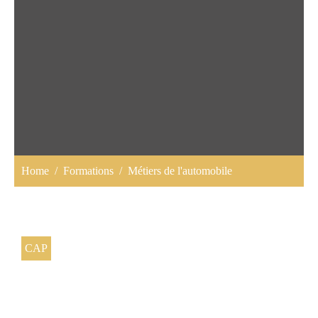
Home
Formations
Métiers de l'automobile
CAP