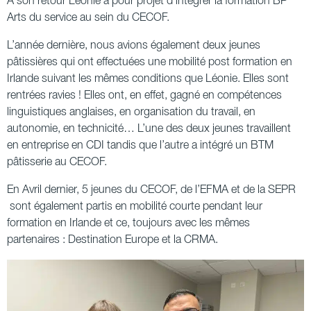
A son retour Léonie a pour projet d’intégrer la formation BP
Arts du service au sein du CECOF.
L’année dernière, nous avions également deux jeunes
pâtissières qui ont effectuées une mobilité post formation en
Irlande suivant les mêmes conditions que Léonie. Elles sont
rentrées ravies ! Elles ont, en effet, gagné en compétences
linguistiques anglaises, en organisation du travail, en
autonomie, en technicité… L’une des deux jeunes travaillent
en entreprise en CDI tandis que l’autre a intégré un BTM
pâtisserie au CECOF.
En Avril dernier, 5 jeunes du CECOF, de l’EFMA et de la SEPR
sont également partis en mobilité courte pendant leur
formation en Irlande et ce, toujours avec les mêmes
partenaires : Destination Europe et la CRMA.