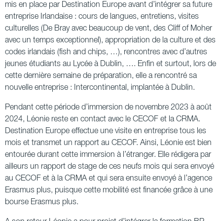
mis en place par Destination Europe avant d’intégrer sa future
entreprise Irlandaise : cours de langues, entretiens, visites
culturelles (De Bray avec beaucoup de vent, des Cliff of Moher
avec un temps exceptionnel), appropriation de la culture et des
codes irlandais (fish and chips, …), rencontres avec d’autres
jeunes étudiants au Lycée à Dublin, …. Enfin et surtout, lors de
cette dernière semaine de préparation, elle a rencontré sa
nouvelle entreprise : Intercontinental, implantée à Dublin.
Pendant cette période d’immersion de novembre 2023 à août
2024, Léonie reste en contact avec le CECOF et la CRMA.
Destination Europe effectue une visite en entreprise tous les
mois et transmet un rapport au CECOF. Ainsi, Léonie est bien
entourée durant cette immersion à l’étranger. Elle rédigera par
ailleurs un rapport de stage de ces neufs mois qui sera envoyé
au CECOF et à la CRMA et qui sera ensuite envoyé à l’agence
Erasmus plus, puisque cette mobilité est financée grâce à une
bourse Erasmus plus.