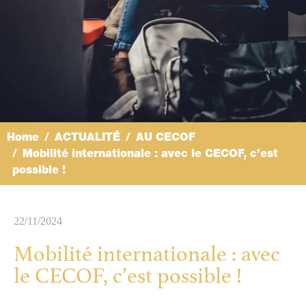
Home
ACTUALITÉ
AU CECOF
Mobilité internationale : avec le CECOF, c’est
possible !
22/11/2024
Mobilité internationale : avec
le CECOF, c’est possible !