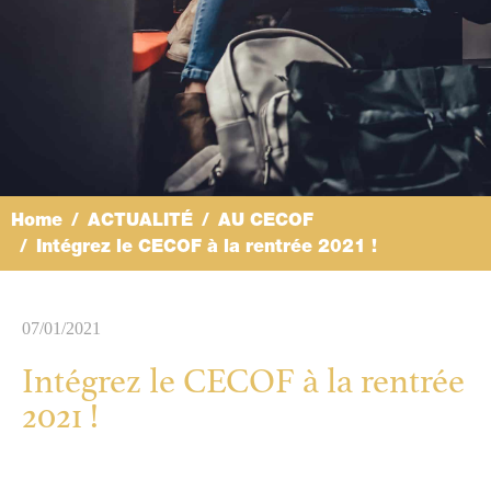
Home
ACTUALITÉ
AU CECOF
Intégrez le CECOF à la rentrée 2021 !
07/01/2021
Intégrez le CECOF à la rentrée
2021 !