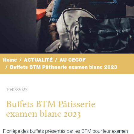
Home
ACTUALITÉ
AU CECOF
Buffets BTM Pâtisserie examen blanc 2023
10/03/2023
Buffets BTM Pâtisserie
examen blanc 2023
Florilège des buffets présentés par les BTM pour leur examen