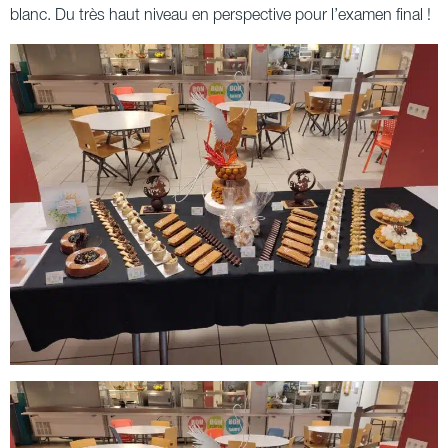
blanc. Du très haut niveau en perspective pour l’examen final !