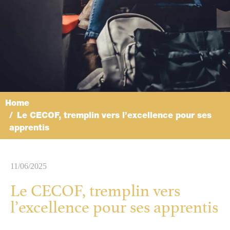
Home
Le CECOF, tremplin vers l’excellence pour ses
apprentis
11/06/2025
Le CECOF, tremplin vers
l’excellence pour ses apprentis