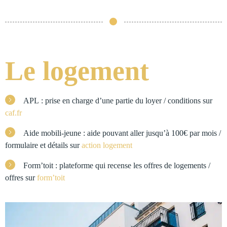
Le logement
APL : prise en charge d’une partie du loyer / conditions sur
caf.fr
Aide mobili-jeune : aide pouvant aller jusqu’à 100€ par mois /
formulaire et détails sur
action logement
Form’toit : plateforme qui recense les offres de logements /
offres sur
form’toit