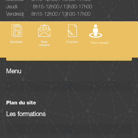
Jeudi
8h15-12h00 / 13h30-17h00
Vendredi
8h15-12h00 / 13h30-17h00
Inscription à la newsletter
Brochures
Nous
S'inscrire
Visite virtuelle
contacter
OK
Menu
Plan du site
Les formations