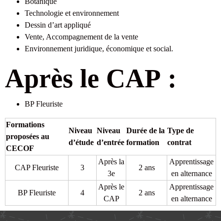
Botanique
Technologie et environnement
Dessin d’art appliqué
Vente, Accompagnement de la vente
Environnement juridique, économique et social.
Après le CAP :
BP Fleuriste
Formations
Niveau
Niveau
Durée de la
Type de
proposées au
d’étude
d’entrée
formation
contrat
CECOF
Après la
Apprentissage
CAP Fleuriste
3
2 ans
3e
en alternance
Après le
Apprentissage
BP Fleuriste
4
2 ans
CAP
en alternance