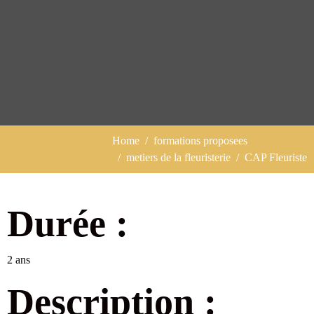
Home
formations proposees
metiers de la fleuristerie
CAP Fleuriste
Durée :
2 ans
Description :