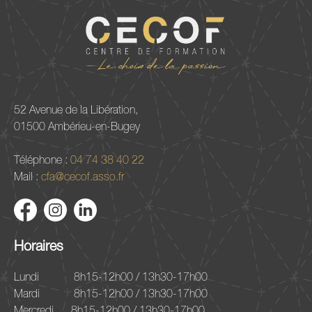
52 Avenue de la Libération,
01500 Ambérieu-en-Bugey
Téléphone :
04 74 38 40 22
Mail :
cfa@cecof.asso.fr
Horaires
Lundi
8h15-12h00 / 13h30-17h00
Mardi
8h15-12h00 / 13h30-17h00
Mercredi
8h15-12h00 / 13h30-17h00