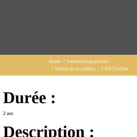
Home
formations proposees
metiers de la coiffure
CAP Coiffure
Durée :
2 ans
Description :