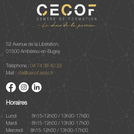
52 Avenue de la Libération,
01500 Ambérieu-en-Bugey
Téléphone :
04 74 38 40 22
Mail :
cfa@cecof.asso.fr
Horaires
Lundi
8h15-12h00 / 13h30-17h00
Mardi
8h15-12h00 / 13h30-17h00
Mercredi
8h15-12h00 / 13h30-17h00