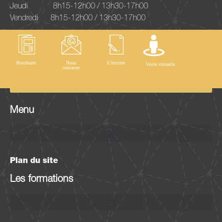
Jeudi
8h15-12h00 / 13h30-17h00
Vendredi
8h15-12h00 / 13h30-17h00
Inscription à la newsletter
Brochures
Nous
S'inscrire
Visite virtuelle
contacter
OK
Menu
Plan du site
Les formations